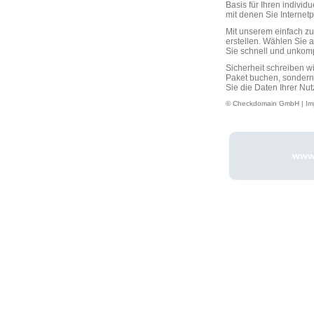
Basis für Ihren individ
mit denen Sie Interne
Mit unserem einfach 
erstellen. Wählen Sie 
Sie schnell und unkompli
Sicherheit schreiben w
Paket buchen, sondern
Sie die Daten Ihrer Nut
© Checkdomain GmbH |
Im
www