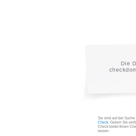
Die 
checkdoma
Sie sind auf der Such
Check
. Geben Sie einf
Check bietet Ihnen Che
lassen.