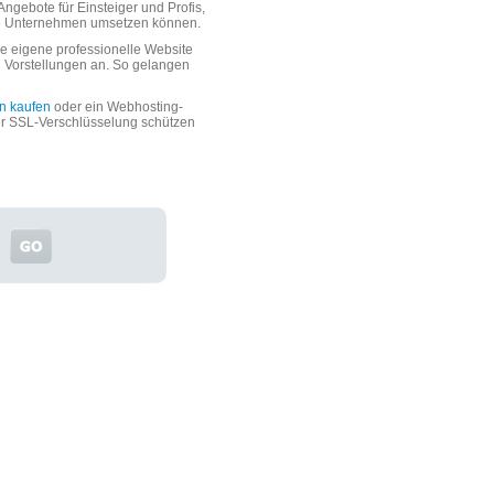
ngebote für Einsteiger und Profis,
oße Unternehmen umsetzen können.
 eigene professionelle Website
n Vorstellungen an. So gelangen
n kaufen
oder ein Webhosting-
er SSL-Verschlüsselung schützen