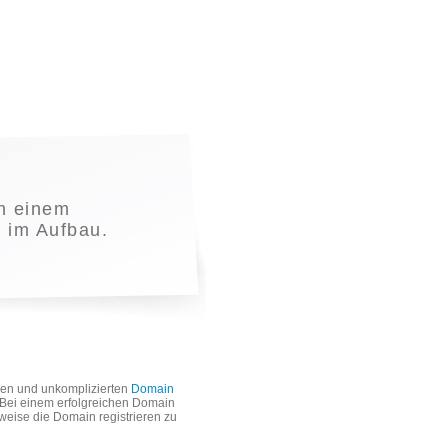
n einem
t im Aufbau.
len und unkomplizierten
Domain
. Bei einem erfolgreichen Domain
weise die Domain registrieren zu