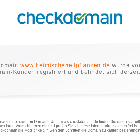
Domain
www.heimischeheilpflanzen.de
wurde vo
in-Kunden registriert und befindet sich derzei
e nach einer eigenen Domain? Unter www.checkdomain.de finden Sie einen schnel
ach Ihren Wunschnamen ein und prüfen Sie, ob diese Internetadresse noch frei ist
ckdomain die Möglichkeit, in wenigen Schritten die Domain zu kaufen beziehungs